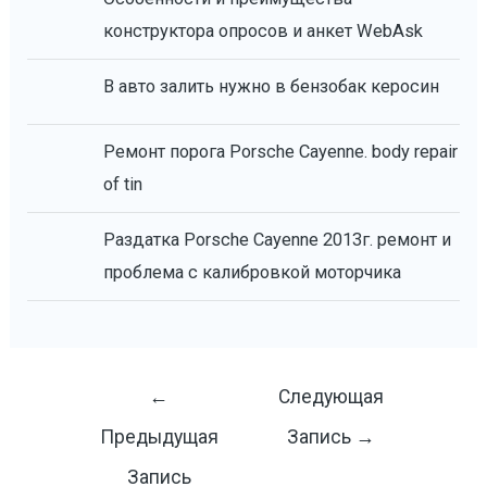
конструктора опросов и анкет WebAsk
В авто залить нужно в бензобак керосин
Ремонт порога Porsche Cayenne. body repair
of tin
Раздатка Porsche Cayenne 2013г. ремонт и
проблема с калибровкой моторчика
Навигация
←
Следующая
по
Предыдущая
Запись
→
записям
Запись