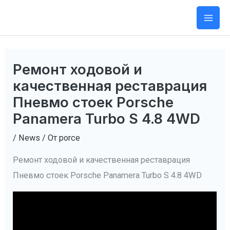
Перейти
к
Mai
содержимому
Men
Ремонт ходовой и
качественная реставрация
Пневмо стоек Porsche
Panamera Turbo S 4.8 4WD
/
News
/ От
porce
Ремонт ходовой и качественная реставрация
Пневмо стоек Porsche Panamera Turbo S 4.8 4WD