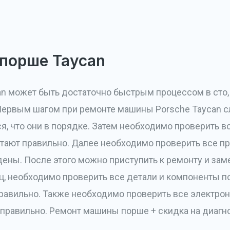
порше Taycan
n может быть достаточно быстрым процессом в сто,
ервым шагом при ремонте машины Porsche Taycan с
я, что они в порядке. Затем необходимо проверить 
отают правильно. Далее необходимо проверить все пр
дены. После этого можно приступить к ремонту и зам
ц, необходимо проверить все детали и компоненты п
правильно. Также необходимо проверить все электро
 правильно. Ремонт машины порше + скидка на диагн