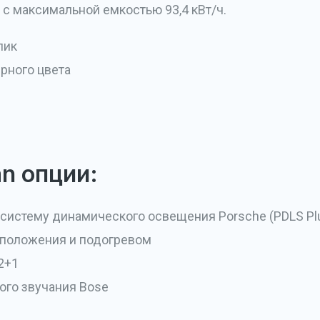
 с максимальной емкостью 93,4 кВт/ч.
лик
рного цвета
n опции:
истему динамического освещения Porsche (PDLS Pl
 положения и подогревом
2+1
ого звучания Bose