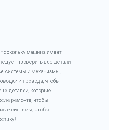
 поскольку машина имеет
ледует проверить все детали
все системы и механизмы,
оводки и провода, чтобы
ене деталей, которые
осле ремонта, чтобы
нные системы, чтобы
остику!