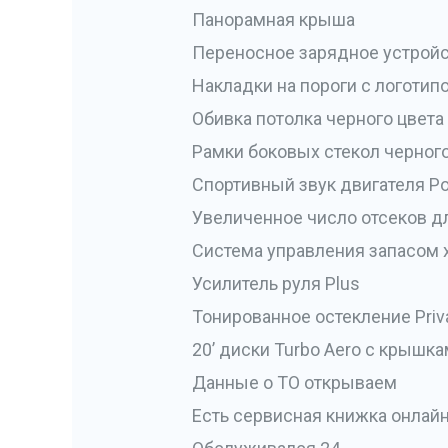
Панорамная крыша
Переносное зарядное устройст
Накладки на пороги с логоти
Обивка потолка черного цвета
Рамки боковых стекол черного
Спортивный звук двигателя P
Увеличенное число отсеков д
Система управления запасом 
Усилитель руля Plus
Тонированное остекление Priv
20’ диски Turbo Aero с крышка
Данные о ТО открываем
Есть сервисная книжка онлай