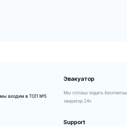
Эвакуатор
Мы готовы подать бесплатн
 мы входим в ТОП №5
эвауатор 24ч
Support