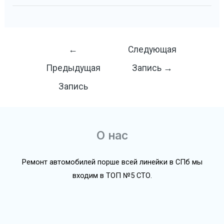
Навигация
←
Следующая
по
Предыдущая
Запись
→
записям
Запись
О нас
Ремонт автомобилей порше всей линейки в СПб мы
входим в ТОП №5 СТО.