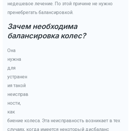
недешевое лечение. По этой причине не нужно
пренебрегать балансировкой.
Зачем необходима
балансировка колес?
Она
нужна
для
устранен
ия такой
неисправ
ности,
как
биение колеса. Эта неисправность возникает в тех
случаях, когда имеется некоторый дисбаланс