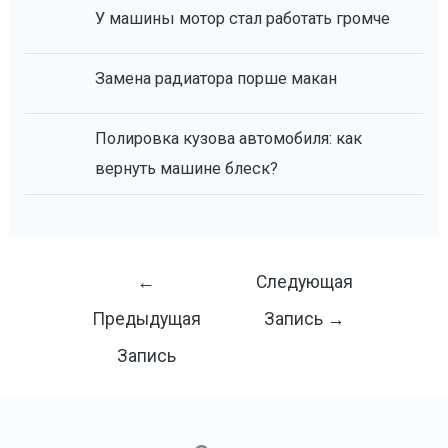
У машины мотор стал работать громче
Замена радиатора порше макан
Полировка кузова автомобиля: как
вернуть машине блеск?
Навигация
←
Следующая
по
Предыдущая
Запись
→
записям
Запись