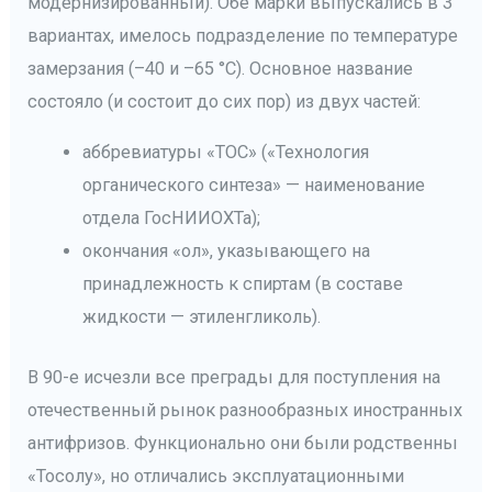
модернизированный). Обе марки выпускались в 3
вариантах, имелось подразделение по температуре
замерзания (–40 и –65 °С). Основное название
состояло (и состоит до сих пор) из двух частей:
аббревиатуры «ТОС» («Технология
органического синтеза» — наименование
отдела ГосНИИОХТа);
окончания «ол», указывающего на
принадлежность к спиртам (в составе
жидкости — этиленгликоль).
В 90-е исчезли все преграды для поступления на
отечественный рынок разнообразных иностранных
антифризов. Функционально они были родственны
«Тосолу», но отличались эксплуатационными