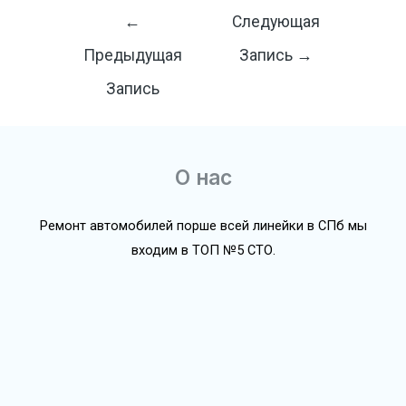
Навигация
←
Следующая
по
Предыдущая
Запись
→
записям
Запись
О нас
Ремонт автомобилей порше всей линейки в СПб мы
входим в ТОП №5 СТО.