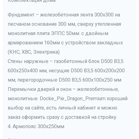
Комплектация дома
Фундамент – железобетонная лента 300х300 на
песчаном основание 300 мм, сверху утепленная
монолитная плита ЭППС 50мм. с двойным
армированием 160мм с устройством закладных
(КНС, ХВС, Электрика).
Стены наружные – газобетонный блок D500 B3,5
600х250х400 мм, несущие D500 B3,5 600х200х200
мм, перегородочные D500 B3,5 600х100х250 мм.
Перемычки дверей и окон – железобетонные,
монолитные. Docke_Pie_Dragon_Premium хороший
выбор на сайте, есть личный кабинет и можно
заказ оформить сразу с доставкой на стройку.
4. Армопояс 300х250мм.