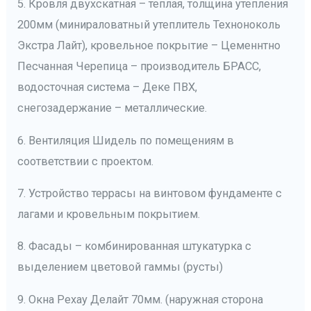
5. Кровля двухскатная – теплая, толщина утепления
200мм (минираловатный утеплитель Техноноколь
Экстра Лайт), кровельное покрытие – Цеменнтно
Песчанная Черепица – производитель БРАСС,
водосточная система – Деке ПВХ,
снегозадержание – металлические.
6. Вентиляция Шидель по помещениям в
соответствии с проектом.
7. Устройство террасы на винтовом фундаменте с
лагами и кровельным покрытием.
8. Фасады – комбинированная штукатурка с
выделением цветовой гаммы (русты)
9. Окна Рехау Делайт 70мм. (наружная сторона