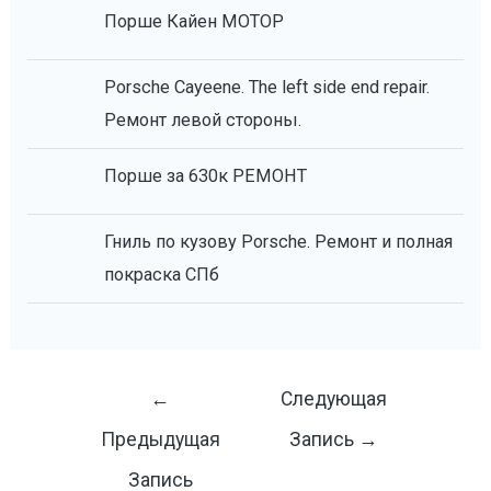
Порше Кайен МОТОР
Porsche Cayeene. The left side end repair.
Ремонт левой стороны.
Порше за 630к РЕМОНТ
Гниль по кузову Porsche. Ремонт и полная
покраска СПб
Навигация
←
Следующая
по
Предыдущая
Запись
→
записям
Запись