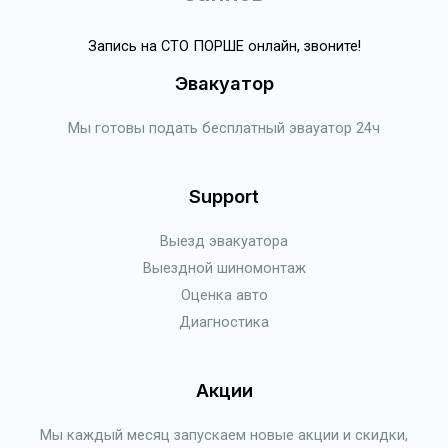
Запись на СТО ПОРШЕ онлайн, звоните!
Эвакуатор
Мы готовы подать бесплатный эвауатор 24ч
Support
Выезд эвакуатора
Выездной шиномонтаж
Оценка авто
Диагностика
Акции
Мы каждый месяц запускаем новые акции и скидки,